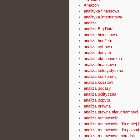
Amazon
analityka finansowa
analityka internetowa
analiza
analiza Big Data
analiza biznesowa
analiza budżetu
analiza cyfrowa
analiza danych
analiza ekonomiczna
analiza finansowa
analiza kolorystyczna
analiza konkurencji
analiza kosztów
analiza podaży
analiza polityczna
analiza popytu
analiza prawna
analiza prawna nieruchomości
analiza rentowności
analiza rentowności dla małej f
analiza rentowności dla począ
analiza rentowności poradnik