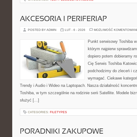
AKCESORIA I PERIFERIAP
POSTED BY ADMIN
LUT - 6 - 2026
MOŻLIWOŚĆ KOMENTOWAN
Punkt serwisowy Toshiba w
którym najpierw sprawdzam
dopiero potem dobieramy roz
Cię Serwis Toshiba Katowic
podchodzimy do zleceń i cz
wymagać. Ciekawe kategori
Trendy i Audio i Wideo na Laptopach. Nasza działalność koncentr
Toshiba, w tym szczególnie na rodzinie serii Satellite. Modele bi
służyć […]
CATEGORIES:
FILETYPES
PORADNIKI ZAKUPOWE