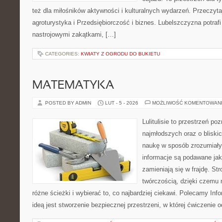
też dla miłośników aktywności i kulturalnych wydarzeń. Przeczytaj
agroturystyka i Przedsiębiorczość i biznes. Lubelszczyzna potraf
nastrojowymi zakątkami, […]
CATEGORIES:
KWIATY Z OGRODU DO BUKIETU
MATEMATYKA
POSTED BY ADMIN
LUT - 5 - 2026
MOŻLIWOŚĆ KOMENTOWAN
Lulitulisie to przestrzeń p
najmłodszych oraz o bliski
naukę w sposób zrozumiały
informacje są podawane jak
zamieniają się w frajdę. St
twórczością, dzięki czemu
różne ścieżki i wybierać to, co najbardziej ciekawi. Polecamy Inf
ideą jest stworzenie bezpiecznej przestrzeni, w której ćwiczenie 