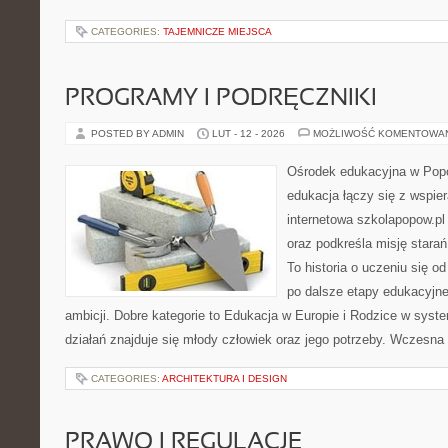
CATEGORIES:
TAJEMNICZE MIEJSCA
PROGRAMY I PODRĘCZNIKI
POSTED BY ADMIN
LUT - 12 - 2026
MOŻLIWOŚĆ KOMENTOWA
Ośrodek edukacyjna w Popo
edukacja łączy się z wspie
internetowa szkolapopow.pl
oraz podkreśla misję star
To historia o uczeniu się 
po dalsze etapy edukacyjne
ambicji. Dobre kategorie to Edukacja w Europie i Rodzice w syst
działań znajduje się młody człowiek oraz jego potrzeby. Wczesna 
CATEGORIES:
ARCHITEKTURA I DESIGN
PRAWO I REGULACJE