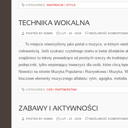
CATEGORIES:
INSPIRACJE I STYLE
TECHNIKA WOKALNA
POSTED BY ADMIN
LUT - 16 - 2026
MOŻLIWOŚĆ KOMENTOWA
To miejsce stworzyliśmy jako portal o muzyce, w którym wied
ciekawością. Jeśli szukasz czytelnego startu w świat dźwięków a
znajdziesz tu teksty prowadzące od prostych rzeczy do trudniejsz
podręcznik, tylko wspierający towarzysz dla osób, które chcą lep
Nowości na stronie Muzyka Popularna i Rozrywkowa i Muzyka. W
kluczowe elementy muzycznego alfabetu: rytm, agogika, melodia
CATEGORIES:
CSR I PARTNERSTWA
ZABAWY I AKTYWNOŚCI
POSTED BY ADMIN
LUT - 15 - 2026
MOŻLIWOŚĆ KOMENTOWA