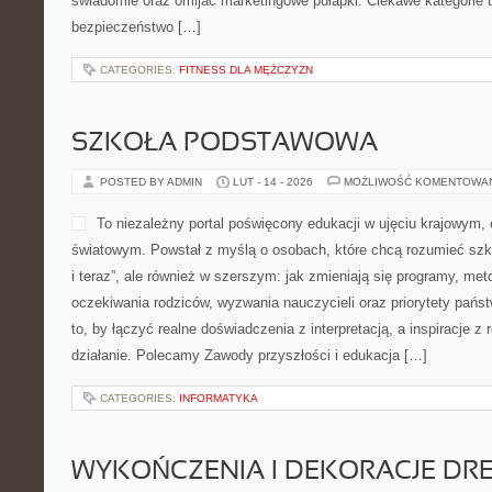
świadomie oraz omijać marketingowe pułapki. Ciekawe kategorie 
bezpieczeństwo […]
CATEGORIES:
FITNESS DLA MĘŻCZYZN
SZKOŁA PODSTAWOWA
POSTED BY ADMIN
LUT - 14 - 2026
MOŻLIWOŚĆ KOMENTOWA
To niezależny portal poświęcony edukacji w ujęciu krajowym,
światowym. Powstał z myślą o osobach, które chcą rozumieć szkołę
i teraz”, ale również w szerszym: jak zmieniają się programy, met
oczekiwania rodziców, wyzwania nauczycieli oraz priorytety pańs
to, by łączyć realne doświadczenia z interpretacją, a inspiracje z
działanie. Polecamy Zawody przyszłości i edukacja […]
CATEGORIES:
INFORMATYKA
WYKOŃCZENIA I DEKORACJE DR