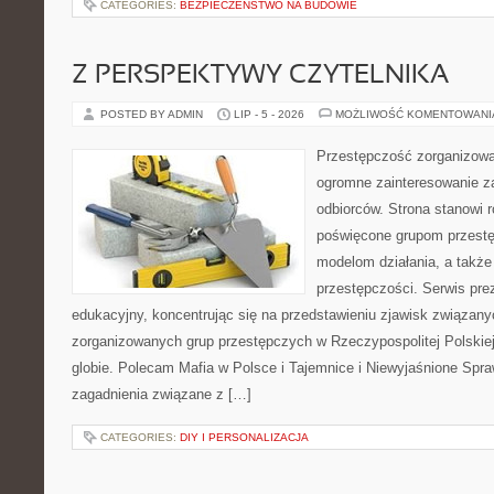
CATEGORIES:
BEZPIECZEŃSTWO NA BUDOWIE
Z PERSPEKTYWY CZYTELNIKA
POSTED BY ADMIN
LIP - 5 - 2026
MOŻLIWOŚĆ KOMENTOWAN
Przestępczość zorganizowan
ogromne zainteresowanie za
odbiorców. Strona stanowi
poświęcone grupom przestę
modelom działania, a tak
przestępczości. Serwis pre
edukacyjny, koncentrując się na przedstawieniu zjawisk związany
zorganizowanych grup przestępczych w Rzeczypospolitej Polskiej
globie. Polecam Mafia w Polsce i Tajemnice i Niewyjaśnione Spraw
zagadnienia związane z […]
CATEGORIES:
DIY I PERSONALIZACJA