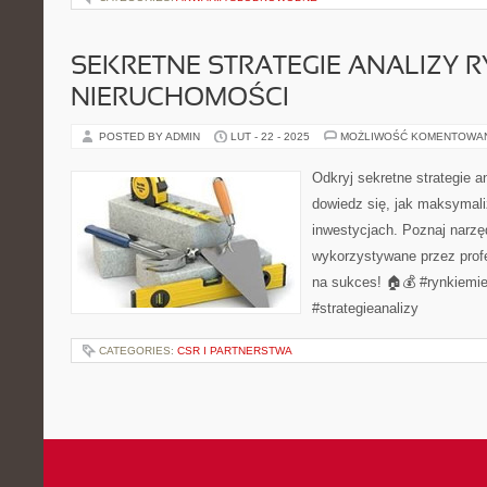
SEKRETNE STRATEGIE ANALIZY 
NIERUCHOMOŚCI
POSTED BY ADMIN
LUT - 22 - 2025
MOŻLIWOŚĆ KOMENTOWA
Odkryj sekretne strategie a
dowiedz się, jak maksymal
inwestycjach. Poznaj narzęd
wykorzystywane przez profe
na sukces! 🏠💰 #rynkiemi
#strategieanalizy
CATEGORIES:
CSR I PARTNERSTWA