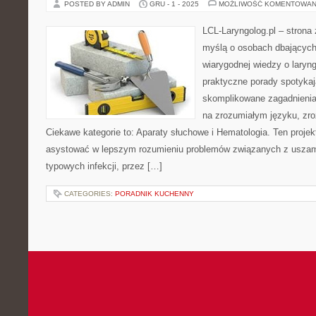
POSTED BY ADMIN
GRU - 1 - 2025
MOŻLIWOŚĆ KOMENTOWAN
LCL-Laryngolog.pl – strona
myślą o osobach dbających 
wiarygodnej wiedzy o laryng
praktyczne porady spotykają
skomplikowane zagadnieni
na zrozumiałym języku, zr
Ciekawe kategorie to: Aparaty słuchowe i Hematologia. Ten projek
asystować w lepszym rozumieniu problemów związanych z uszami
typowych infekcji, przez […]
CATEGORIES:
PORADNIK KUCHENNY