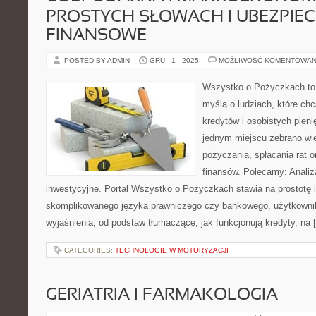
PROSTYCH SŁOWACH I UBEZPIEC
FINANSOWE
POSTED BY ADMIN
GRU - 1 - 2025
MOŻLIWOŚĆ KOMENTOWAN
Wszystko o Pożyczkach to p
myślą o ludziach, które chc
kredytów i osobistych pieni
jednym miejscu zebrano w
pożyczania, spłacania rat 
finansów. Polecamy: Analiz
inwestycyjne. Portal Wszystko o Pożyczkach stawia na prostotę i
skomplikowanego języka prawniczego czy bankowego, użytkownik
wyjaśnienia, od podstaw tłumaczące, jak funkcjonują kredyty, na 
CATEGORIES:
TECHNOLOGIE W MOTORYZACJI
GERIATRIA I FARMAKOLOGIA