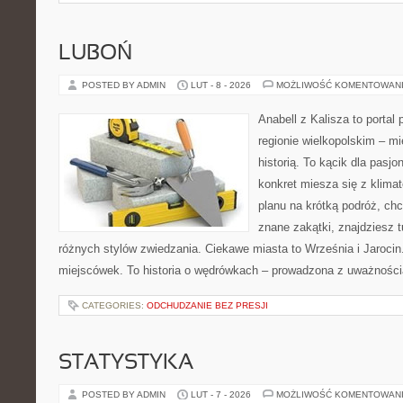
LUBOŃ
POSTED BY ADMIN
LUT - 8 - 2026
MOŻLIWOŚĆ KOMENTOWAN
Anabell z Kalisza to portal
regionie wielkopolskim – mi
historią. To kącik dla pasj
konkret miesza się z klima
planu na krótką podróż, ch
znane zakątki, znajdziesz 
różnych stylów zwiedzania. Ciekawe miasta to Września i Jarocin. 
miejscówek. To historia o wędrówkach – prowadzona z uważności
CATEGORIES:
ODCHUDZANIE BEZ PRESJI
STATYSTYKA
POSTED BY ADMIN
LUT - 7 - 2026
MOŻLIWOŚĆ KOMENTOWAN