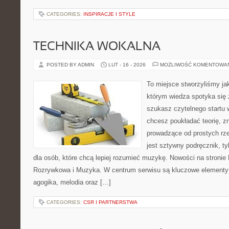
CATEGORIES:
INSPIRACJE I STYLE
TECHNIKA WOKALNA
POSTED BY ADMIN
LUT - 16 - 2026
MOŻLIWOŚĆ KOMENTOWA
To miejsce stworzyliśmy ja
którym wiedza spotyka się 
szukasz czytelnego startu 
chcesz poukładać teorię, zn
prowadzące od prostych rze
jest sztywny podręcznik, t
dla osób, które chcą lepiej rozumieć muzykę. Nowości na stronie
Rozrywkowa i Muzyka. W centrum serwisu są kluczowe elementy 
agogika, melodia oraz […]
CATEGORIES:
CSR I PARTNERSTWA