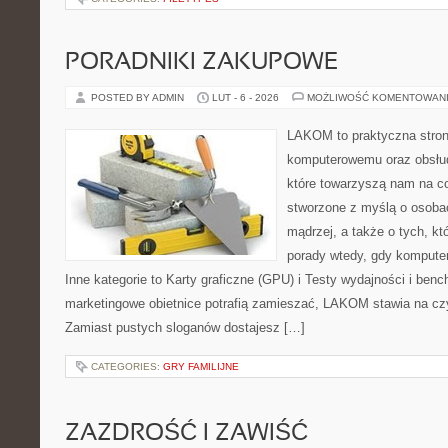
PORADNIKI ZAKUPOWE
POSTED BY ADMIN
LUT - 6 - 2026
MOŻLIWOŚĆ KOMENTOWAN
LAKOM to praktyczna stron
komputerowemu oraz obsłud
które towarzyszą nam na co
stworzone z myślą o osoba
mądrzej, a także o tych, kt
porady wtedy, gdy kompute
Inne kategorie to Karty graficzne (GPU) i Testy wydajności i ben
marketingowe obietnice potrafią zamieszać, LAKOM stawia na czy
Zamiast pustych sloganów dostajesz […]
CATEGORIES:
GRY FAMILIJNE
ZAZDROŚĆ I ZAWIŚĆ