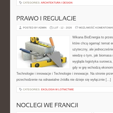
CATEGORIES:
ARCHITEKTURA I DESIGN
PRAWO I REGULACJE
POSTED BY ADMIN
LUT - 12 - 2026
MOŻLIWOŚĆ KOMENTOWA
Wikana BioEnergia to przes
które chcą ogarnąć temat e
użyteczny, ale jednocześnie
wiedzę o tym, jak biomasa 
wygląda logistyka surowca,
gdy w grę wchodzą ekonomia
Technologie i innowacje i Technologie i innowacje. Na stronie prze
przechodzenie na odnawialne źródła nie dzieje się wyłącznie […]
CATEGORIES:
EKOLOGIA W LOTNICTWIE
NOCLEGI WE FRANCJI