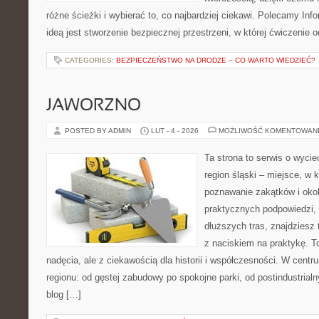
różne ścieżki i wybierać to, co najbardziej ciekawi. Polecamy Inf
ideą jest stworzenie bezpiecznej przestrzeni, w której ćwiczenie 
CATEGORIES:
BEZPIECZEŃSTWO NA DRODZE – CO WARTO WIEDZIEĆ?
JAWORZNO
POSTED BY ADMIN
LUT - 4 - 2026
MOŻLIWOŚĆ KOMENTOWAN
Ta strona to serwis o wyci
region śląski – miejsce, w
poznawanie zakątków i okoli
praktycznych podpowiedzi,
dłuższych tras, znajdziesz 
z naciskiem na praktykę. T
nadęcia, ale z ciekawością dla historii i współczesności. W centr
regionu: od gęstej zabudowy po spokojne parki, od postindustrial
blog […]