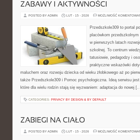
ZABAWY I AKTYWNOŚCI
POSTED BY ADMIN
LUT - 15 - 2026
MOŻLIWOŚĆ KOMENTOWA
Przedszkole309 to portal 
placówkom przedszkolnym o
w pierwszych latach rozwoj
szkolnej. To centrum wiedz
tatusiowie, pedagodzy i oso
praktyczne wskazówki doty
maluchem oraz rozwoju dziecka od wieku żłobkowego aż po pierw
także Przedszkole309 i Pomoc psychologiczna. Ideą serwisu jes
które dla wielu rodzin stają się wyzwaniem: adaptacja do nowej [
CATEGORIES:
PRIVACY BY DESIGN & BY DEFAULT
ZABIEGI NA CIAŁO
POSTED BY ADMIN
LUT - 15 - 2026
MOŻLIWOŚĆ KOMENTOWA