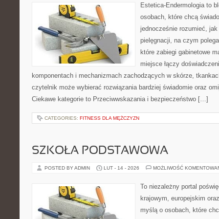
Estetica-Endermologia to b
osobach, które chcą świado
jednocześnie rozumieć, jak 
pielęgnacji, na czym polega
które zabiegi gabinetowe ma
miejsce łączy doświadczeni
komponentach i mechanizmach zachodzących w skórze, tkankach 
czytelnik może wybierać rozwiązania bardziej świadomie oraz omi
Ciekawe kategorie to Przeciwwskazania i bezpieczeństwo […]
CATEGORIES:
FITNESS DLA MĘŻCZYZN
SZKOŁA PODSTAWOWA
POSTED BY ADMIN
LUT - 14 - 2026
MOŻLIWOŚĆ KOMENTOWA
To niezależny portal poświę
krajowym, europejskim ora
myślą o osobach, które chc