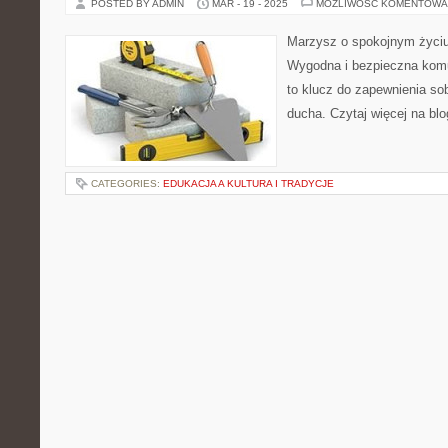
POSTED BY ADMIN
MAR - 19 - 2025
MOŻLIWOŚĆ KOMENTOWA
Marzysz o spokojnym życiu
Wygodna i bezpieczna kom
to klucz do zapewnienia sob
ducha. Czytaj więcej na blo
CATEGORIES:
EDUKACJA A KULTURA I TRADYCJE