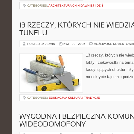
CATEGORIES:
ARCHITEKTURA CHIN DAWNIEJ I DZIŚ
13 RZECZY, KTÓRYCH NIE WIEDZI
TUNELU
POSTED BY ADMIN
KWI - 30 - 2025
MOŻLIWOŚĆ KOMENTOWA
13 rzeczy, których nie wied
fakty i ciekawostki na temat
fascynujących struktur inży
na odkrycie tajemnic podz
CATEGORIES:
EDUKACJA A KULTURA I TRADYCJE
WYGODNA I BEZPIECZNA KOMUN
WIDEODOMOFONY