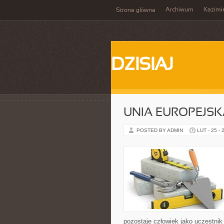
Archiwum
Kazimi
Strona główna
DZISIAJ
UNIA EUROPEJSK
POSTED BY ADMIN
LUT - 25 - 
pozostaje człowiek jako uczestnik