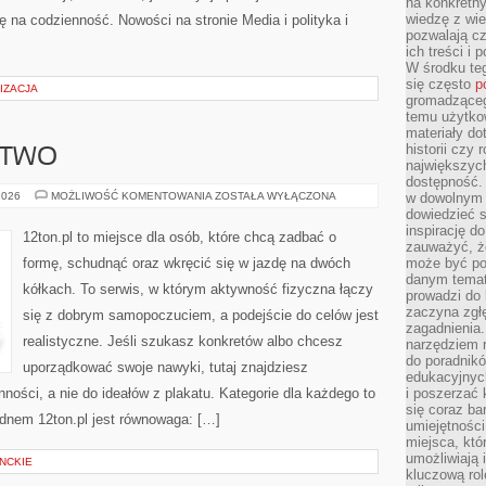
na konkretny
wiedzę z wie
ę na codzienność. Nowości na stronie Media i polityka i
pozwalają cz
ich treści i
W środku te
się często
p
IZACJA
gromadzącego
temu użytko
materiały do
historii czy
STWO
największych
dostępność.
ROWER
2026
MOŻLIWOŚĆ KOMENTOWANIA
ZOSTAŁA WYŁĄCZONA
w dowolnym 
I
dowiedzieć 
KOLARSTWO
inspirację d
12ton.pl to miejsce dla osób, które chcą zadbać o
zauważyć, że
formę, schudnąć oraz wkręcić się w jazdę na dwóch
może być po
danym temat
kółkach. To serwis, w którym aktywność fizyczna łączy
prowadzi do
zaczyna zgł
się z dobrym samopoczuciem, a podejście do celów jest
zagadnienia. 
realistyczne. Jeśli szukasz konkretów albo chcesz
narzędziem 
do poradnikó
uporządkować swoje nawyki, tutaj znajdziesz
edukacyjnyc
ści, a nie do ideałów z plakatu. Kategorie dla każdego to
i poszerzać 
się coraz ba
Sednem 12ton.pl jest równowaga: […]
umiejętności
miejsca, któ
umożliwiają 
NCKIE
kluczową rolę