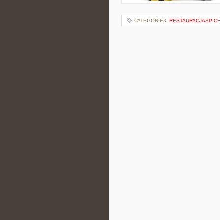
CATEGORIES:
RESTAURACJASPIC