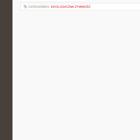
CATEGORIES:
EKOLOGICZNA ŻYWNOŚĆ