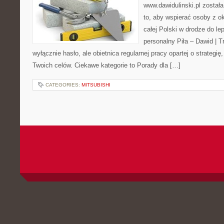
www.dawidulinski.pl został
to, aby wspierać osoby z ok
całej Polski w drodze do lep
personalny Piła – Dawid | Tre
wyłącznie hasło, ale obietnica regularnej pracy opartej o strategię
Twoich celów. Ciekawe kategorie to Porady dla […]
CATEGORIES:
MITSUBISHI