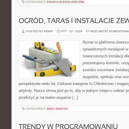
CATEGORIES:
EDUKACJA EKOLOGICZNA
OGRÓD, TARAS I INSTALACJE Z
POSTED BY ADMIN
STY - 10 - 2026
MOŻLIWOŚĆ KOMENTOWA
Rymar to platforma stworzo
sprawdzonych rozwiązań w 
nowoczesnych instalacji dl
prezentujemy kominki, urzą
szeroko rozumiane instalac
wygodzie, spokoju oraz os
perspektywie wielu lat. Ciekawe kategorie to Chłodnictwo i magaz
artykuły. Nasza strona jest po to, aby w jednym miejscu zebrać 
przełożyć je na realne wsparcie […]
CATEGORIES:
BAZY DANYCH
TRENDY W PROGRAMOWANIU