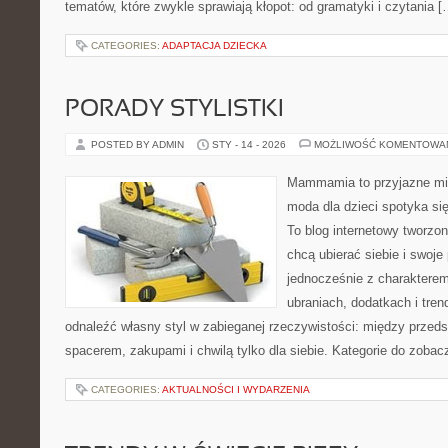
tematów, które zwykle sprawiają kłopot: od gramatyki i czytania [
CATEGORIES:
ADAPTACJA DZIECKA
PORADY STYLISTKI
POSTED BY ADMIN
STY - 14 - 2026
MOŻLIWOŚĆ KOMENTOWA
Mammamia to przyjazne mie
moda dla dzieci spotyka si
To blog internetowy tworzon
chcą ubierać siebie i swoje
jednocześnie z charakterem.
ubraniach, dodatkach i tren
odnaleźć własny styl w zabieganej rzeczywistości: między przeds
spacerem, zakupami i chwilą tylko dla siebie. Kategorie do zobac
CATEGORIES:
AKTUALNOŚCI I WYDARZENIA