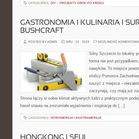
CATEGORIES:
DIY – PROJEKTY KROK PO KROKU
GASTRONOMIA I KULINARIA I SUR
BUSHCRAFT
POSTED BY ADMIN
GRU - 20 - 2025
MOŻLIWOŚĆ KOMENTOWA
Silny Szczecin to lokalny po
forma nie jest przypadkiem
nawyków. To miejsce powst
stolicy Pomorza Zachodniego
ruszyć z miejsca – niezależ
zaczynają, czy mają już za 
Strona łączy w sobie klimat aktywnych ludzi z praktycznym pode
haseł stawia na zrozumiałe wyjaśnienia i inspirację do […]
CATEGORIES:
INTROWERSJA I EKSTRAWERSJA
HONGKONG I SEUL