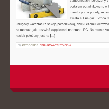
samochodach, połączony z 
portalem poradnikowym, w 
merytoryczne porady, recen
świata aut na gaz. Strona ł
usługowy warsztatu z sekcją poradnikową, dzięki czemu kierow
na montaż, jak i rozwiać wątpliwości na temat LPG. Na stronie 
nacisk położony jest na […]
CATEGORIES:
EDUKACJA ARTYSTYCZNA