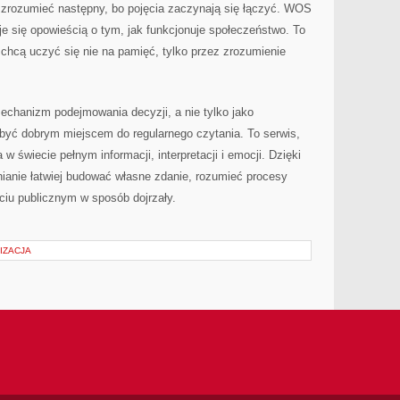
ej zrozumieć następny, bo pojęcia zaczynają się łączyć. WOS
je się opowieścią o tym, jak funkcjonuje społeczeństwo. To
 chcą uczyć się nie na pamięć, tylko przez zrozumienie
 mechanizm podejmowania decyzji, a nie tylko jako
e być dobrym miejscem do regularnego czytania. To serwis,
w świecie pełnym informacji, interpretacji i emocji. Dzięki
ianie łatwiej budować własne zdanie, rozumieć procesy
ciu publicznym w sposób dojrzały.
IZACJA