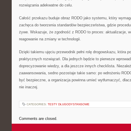
rozwiązania adekwatne do celu.
Całość przekazu buduje obraz RODO jako systemu, który wymaga
zachęca do tworzenia standardów bezpieczeństwa, gdzie procedur
żywe. Wskazuje, że zgodność z RODO to proces: aktualizacje, wer
reagowanie na zmiany w technologii.
Dzięki takiemu ujęciu przewodnik pełni rolę drogowskazu, która po
praktycznych rozwiązań. Dla jednych będzie to pierwsze wprowadz
doprecyzowanie wiedzy, a dla jeszcze innych checklista. Niezale
zaawansowania, sedno pozostaje takie samo: po wdrożeniu ROD
być bezpieczne, a organizacja powinna umieć wytłumaczyć, dlacze
nie inaczej.
CATEGORIES:
TESTY DŁUGODYSTANSOWE
Comments are closed.