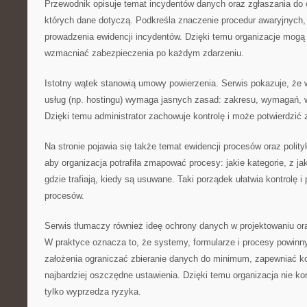
Przewodnik opisuje temat incydentów danych oraz zgłaszania do 
których dane dotyczą. Podkreśla znaczenie procedur awaryjnych, 
prowadzenia ewidencji incydentów. Dzięki temu organizacje mogą
wzmacniać zabezpieczenia po każdym zdarzeniu.
Istotny wątek stanowią umowy powierzenia. Serwis pokazuje, że
usług (np. hostingu) wymaga jasnych zasad: zakresu, wymagań, w
Dzięki temu administrator zachowuje kontrolę i może potwierdzić
Na stronie pojawia się także temat ewidencji procesów oraz polity
aby organizacja potrafiła zmapować procesy: jakie kategorie, z jak
gdzie trafiają, kiedy są usuwane. Taki porządek ułatwia kontrolę 
procesów.
Serwis tłumaczy również ideę ochrony danych w projektowaniu ora
W praktyce oznacza to, że systemy, formularze i procesy powinn
założenia ograniczać zbieranie danych do minimum, zapewniać ko
najbardziej oszczędne ustawienia. Dzięki temu organizacja nie ko
tylko wyprzedza ryzyka.