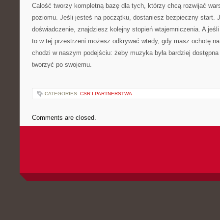
Całość tworzy kompletną bazę dla tych, którzy chcą rozwijać wars
poziomu. Jeśli jesteś na początku, dostaniesz bezpieczny start. 
doświadczenie, znajdziesz kolejny stopień wtajemniczenia. A jeś
to w tej przestrzeni możesz odkrywać wtedy, gdy masz ochotę na 
chodzi w naszym podejściu: żeby muzyka była bardziej dostępna 
tworzyć po swojemu.
CATEGORIES:
CSR I PARTNERSTWA
Comments are closed.