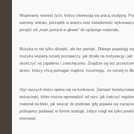
Wspieramy również tych, którzy interesują się pracą studyjną. P
warstwy wokalu, porządek w aranżu oraz świadomość wykonawcza.
przejść od „mam pomysł w głowie” do spójnego materiału.
Muzyka to nie tylko dźwięki, ale też pamięć. Dlatego pojawiają się
muzyka wspiera rozwój poznawczy, jak działa na motywację i jak
skończyć na zapaleniu i zniechęceniu. Znajdzie się też przestrze
dzieci, którzy chcą pomagać mądrze, rozumiejąc, że rozwój to dłu
Styl naszych treści opiera się na konkrecie. Zamiast teoretyzowa
wskazówki, które można wprowadzić od razu: jak ćwiczyć regularnie
materiał na bloki, jak wracać do podstaw, gdy pojawia się zacięcie
próbujemy podawać w formie analogii, żebyś mógł nie tylko powtó
stosować.