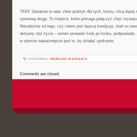
TKKF Sieraków to więc zbiór praktyk dla tych, którzy chcą lepiej r
sportową drogę. To miejsce, które pomaga połączyć chęć rozwo
Niezależnie od tego, czy celem jest lepsza kondycja, start w zaw
aktywny styl życia – serwis prowadzi krok po kroku, podpowiada,
w sporcie najważniejsze jest to, by działać spokojnie.
CATEGORIES:
PROBLEMY W EDUKACJI
Comments are closed.