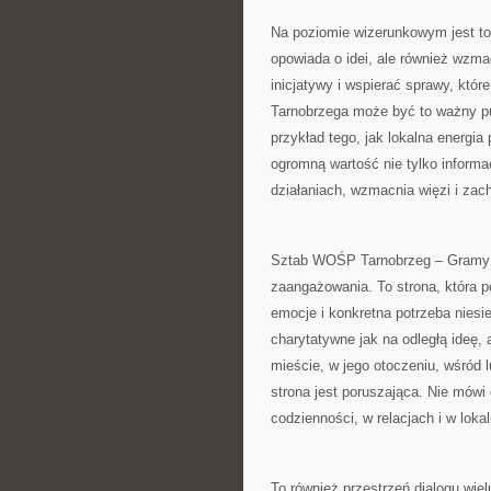
Na poziomie wizerunkowym jest to 
opowiada o idei, ale również wzma
inicjatywy i wspierać sprawy, któ
Tarnobrzega może być to ważny pu
przykład tego, jak lokalna energia 
ogromną wartość nie tylko informa
działaniach, wzmacnia więzi i zac
Sztab WOŚP Tarnobrzeg – Gramy z
zaangażowania. To strona, która p
emocje i konkretna potrzeba niesie
charytatywne jak na odległą ideę, al
mieście, w jego otoczeniu, wśród 
strona jest poruszająca. Nie mówi
codzienności, w relacjach i w loka
To również przestrzeń dialogu wie