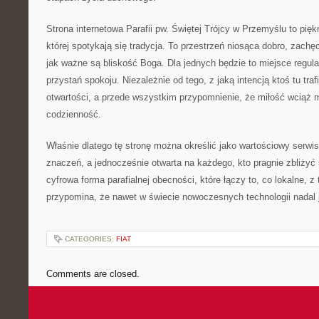
Strona internetowa Parafii pw. Świętej Trójcy w Przemyślu to pię
której spotykają się tradycja. To przestrzeń niosąca dobro, zachę
jak ważne są bliskość Boga. Dla jednych będzie to miejsce regula
przystań spokoju. Niezależnie od tego, z jaką intencją ktoś tu tr
otwartości, a przede wszystkim przypomnienie, że miłość wciąż
codzienność.
Właśnie dlatego tę stronę można określić jako wartościowy serwis 
znaczeń, a jednocześnie otwarta na każdego, kto pragnie zbliżyć 
cyfrowa forma parafialnej obecności, które łączy to, co lokalne, z 
przypomina, że nawet w świecie nowoczesnych technologii nadal j
CATEGORIES:
FIAT
Comments are closed.