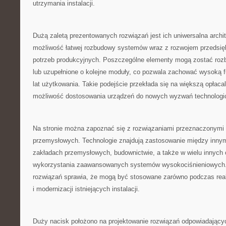
utrzymania instalacji.
Dużą zaletą prezentowanych rozwiązań jest ich uniwersalna archi
możliwość łatwej rozbudowy systemów wraz z rozwojem przedsię
potrzeb produkcyjnych. Poszczególne elementy mogą zostać ro
lub uzupełnione o kolejne moduły, co pozwala zachować wysoką f
lat użytkowania. Takie podejście przekłada się na większą opłaca
możliwość dostosowania urządzeń do nowych wyzwań technolog
Na stronie można zapoznać się z rozwiązaniami przeznaczonymi d
przemysłowych. Technologie znajdują zastosowanie między innym
zakładach przemysłowych, budownictwie, a także w wielu innyc
wykorzystania zaawansowanych systemów wysokociśnieniowych.
rozwiązań sprawia, że mogą być stosowane zarówno podczas reali
i modernizacji istniejących instalacji.
Duży nacisk położono na projektowanie rozwiązań odpowiadając