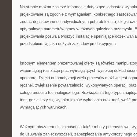
Na stronie można znaleźć informacje dotyczące jednostek wysoko
projektowane są zgodnie z wymaganiami konkretnego zastosowan
zostać dopasowane do indywidualnych potrzeb klienta, dzięki cze
optymalnych parametrów pracy w różnych gałęziach przemysłu. E
projektowania pozwala tworzyć instalacje spełniające oczekiwania
przedsiębiorstw, jak i dużych zakładów produkcyjnych.
Istotnym elementem prezentowanej oferty są również manipulator
wspomagają realizację prac wymagających wysokiej dokładności
operatora. Dzięki automatyzacji wielu procesów możliwe jest ogra
ręcznej, zwiększenie powtarzalności wykonywanych operacji ora
całego procesu technologicznego. Rozwiązania tego typu znajduj
tam, gdzie liczy się wysoka jakość wykonania oraz możliwość pr
wymagających warunkach.
Ważnym obszarem działalności są także roboty przemysłowe, w
do usuwania zanieczyszczeń, zabezpieczania antykorozyjnego o