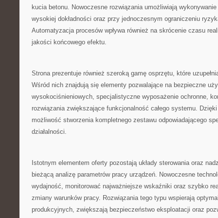
kucia betonu. Nowoczesne rozwiązania umożliwiają wykonywanie
wysokiej dokładności oraz przy jednoczesnym ograniczeniu ryzyka
Automatyzacja procesów wpływa również na skrócenie czasu real
jakości końcowego efektu.
Strona prezentuje również szeroką gamę osprzętu, które uzupełni
Wśród nich znajdują się elementy pozwalające na bezpieczne uż
wysokociśnieniowych, specjalistyczne wyposażenie ochronne, ko
rozwiązania zwiększające funkcjonalność całego systemu. Dzięk
możliwość stworzenia kompletnego zestawu odpowiadającego spe
działalności.
Istotnym elementem oferty pozostają układy sterowania oraz nadz
bieżącą analizę parametrów pracy urządzeń. Nowoczesne technol
wydajność, monitorować najważniejsze wskaźniki oraz szybko r
zmiany warunków pracy. Rozwiązania tego typu wspierają optyma
produkcyjnych, zwiększają bezpieczeństwo eksploatacji oraz poz