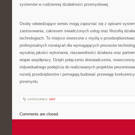
systemów w codziennej działalności przemysłowej.
Osoby odwiedzające serwis mogą zapoznać się z opisami system
zastosowania, zakresem świadczonych usług oraz filozofią dział
technologiach. To miejsce stworzone z myślą o przedsiębiorstwa
profesjonalnych rozwiązań dla wymagających procesów technolo
wysokiej jakości wykonania, niezawodności działania oraz partne
etapie współpracy. Dzięki połączeniu doświadczenia, nowoczesnyc
indywidualnego podejścia do realizowanych projektów prezentowa
rozwój przedsiębiorstw i pomagają budować przewagę konkurency
przemysłu.
CATEGORIES:
GRY
Comments are closed.