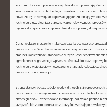
Ważnym obszarem prezentowanej działalności pozostają również b
inwestowanie w nowe technologie umożliwia tworzenie coraz bard
nowoczesnych rozwiązań odpowiadających zmieniającym się wy
technologie uwzględniają zarówno wzrost efektywności procesów 
dążenie do ograniczania wpływu działalności przemysłowej na śr
Coraz większe znaczenie mają rozwiązania pozwalające prowadzi
zrównoważony. Wysokociśnieniowe systemy wodne umożliwiają s
prac bez konieczności stosowania dużych ilości środków chemicz
ograniczenie negatywnego wpływu na środowisko oraz poprawę be
technologie wpisują się w nowoczesne standardy odpowiedzialneg
zrównoważonego rozwoju.
Strona stanowi bogate źródło wiedzy dla osób zainteresowanych 
nowoczesnymi rozwiązaniami przemysłowymi oraz technologiami 
przedsiębiorstw. Prezentowane informacje pozwalają poznać moż
urządzeń, ich zastosowania oraz korzyści wynikające z wykorzys