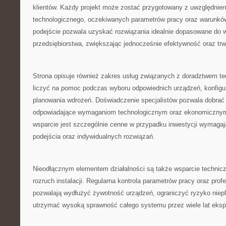
klientów. Każdy projekt może zostać przygotowany z uwzględnien
technologicznego, oczekiwanych parametrów pracy oraz warunków
podejście pozwala uzyskać rozwiązania idealnie dopasowane do
przedsiębiorstwa, zwiększając jednocześnie efektywność oraz tr
Strona opisuje również zakres usług związanych z doradztwem t
liczyć na pomoc podczas wyboru odpowiednich urządzeń, konfigurac
planowania wdrożeń. Doświadczenie specjalistów pozwala dobrać r
odpowiadające wymaganiom technologicznym oraz ekonomicznym 
wsparcie jest szczególnie cenne w przypadku inwestycji wymaga
podejścia oraz indywidualnych rozwiązań.
Nieodłącznym elementem działalności są także wsparcie technicz
rozruch instalacji. Regularna kontrola parametrów pracy oraz prof
pozwalają wydłużyć żywotność urządzeń, ograniczyć ryzyko niep
utrzymać wysoką sprawność całego systemu przez wiele lat ekspl