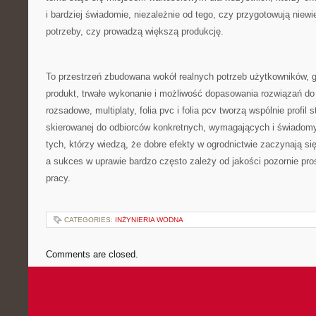
i bardziej świadomie, niezależnie od tego, czy przygotowują niew
potrzeby, czy prowadzą większą produkcję.
To przestrzeń zbudowana wokół realnych potrzeb użytkowników, g
produkt, trwałe wykonanie i możliwość dopasowania rozwiązań do
rozsadowe, multiplaty, folia pvc i folia pcv tworzą wspólnie profil
skierowanej do odbiorców konkretnych, wymagających i świadomyc
tych, którzy wiedzą, że dobre efekty w ogrodnictwie zaczynają si
a sukces w uprawie bardzo często zależy od jakości pozornie pr
pracy.
CATEGORIES:
INŻYNIERIA WODNA
Comments are closed.