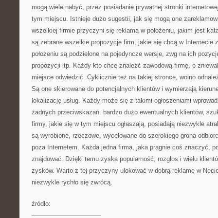
mogą wiele nabyć, przez posiadanie prywatnej stronki internetowe
tym miejscu. Istnieje dużo sugestii, jak się mogą one zareklamo
wszelkiej firmie przyczyni się reklama w położeniu, jakim jest kat
są zebrane wszelkie propozycje firm, jakie się chcą w Interneci
położeniu są podzielone na pojedyncze wersje, zwg na ich pozycję,
propozycji itp. Każdy kto chce znaleźć zawodową firmę, o zniewala
miejsce odwiedzić. Cyklicznie też na takiej stronce, wolno odnal
Są one skierowane do potencjalnych klientów i wymierzają kierune
lokalizację usług. Każdy może się z takimi ogłoszeniami wprowad
żadnych przeciwskazań. bardzo dużo ewentualnych klientów, szuk
firmy, jakie się w tym miejscu ogłaszają, posiadają niezwykle atra
są wyrobione, rzeczowe, wycelowane do szerokiego grona odbiorcó
poza Internetem. Każda jedna firma, jaka pragnie coś znaczyć, po
znajdować. Dzięki temu zyska popularność, rozgłos i wielu klientó
zysków. Warto z tej przyczyny ulokować w dobrą reklamę w Necie
niezwykle rychło się zwrócą.
źródło:
———————————