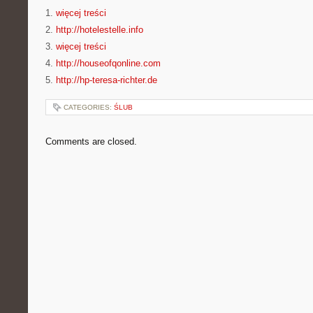
1.
więcej treści
2.
http://hotelestelle.info
3.
więcej treści
4.
http://houseofqonline.com
5.
http://hp-teresa-richter.de
CATEGORIES:
ŚLUB
Comments are closed.