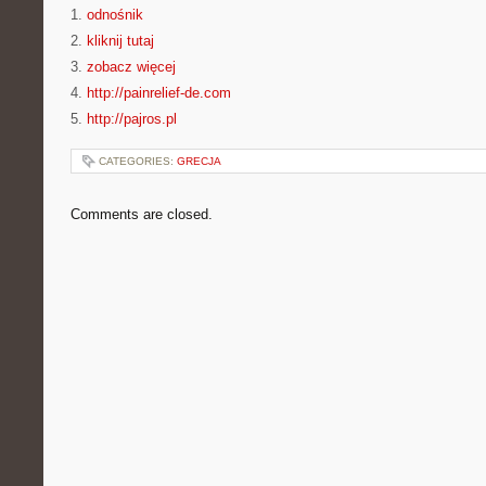
1.
odnośnik
2.
kliknij tutaj
3.
zobacz więcej
4.
http://painrelief-de.com
5.
http://pajros.pl
CATEGORIES:
GRECJA
Comments are closed.