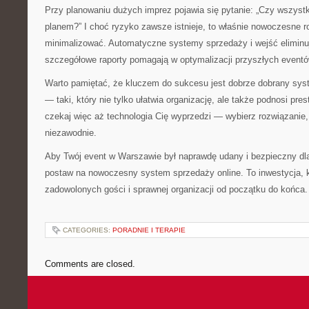
Przy planowaniu dużych imprez pojawia się pytanie: „Czy wszystk
planem?” I choć ryzyko zawsze istnieje, to właśnie nowoczesne r
minimalizować. Automatyczne systemy sprzedaży i wejść eliminu
szczegółowe raporty pomagają w optymalizacji przyszłych eventó
Warto pamiętać, że kluczem do sukcesu jest dobrze dobrany syst
— taki, który nie tylko ułatwia organizację, ale także podnosi pre
czekaj więc aż technologia Cię wyprzedzi — wybierz rozwiązanie, 
niezawodnie.
Aby Twój event w Warszawie był naprawdę udany i bezpieczny d
postaw na nowoczesny system sprzedaży online. To inwestycja, k
zadowolonych gości i sprawnej organizacji od początku do końca.
CATEGORIES:
PORADNIE I TERAPIE
Comments are closed.