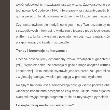
wybór odpowiednich rozwiązań jest tak ważny. Zaawansowane sy
technologii QR code’ów i NFC, które zapewniają autentyczność bi
go na wejściu. To jak porównanie do sejfu — kluczem jest nowoc
Czy zastanawiałeś się kiedyś, co więcej – czy Twoi uczestnicy 
szczegółowych informacji o wydarzeniu jeszcze przed jego rozp
platformy z funkcją wysyłania powiadomień push czy e-maili, któr
przypominający o każdym szczególe.
Trendy i innowacje na horyzoncie
Obecnie obserwujemy dynamiczny rozwój rozwiązań augmented reali
(VR). Wyobraź sobie, że potencjalni goście mogą obejrzeć wirtual
koncertowej lub muzealnej wystawie jeszcze przed zakupem biletu
zwiększają zaangażowanie i pomagają w promocji wydarzeń.
Kolejnym trendem jest automatyzacja obsługi klienta poprzez cha
własnego konsultanta dostępnego całą dobę. Dzięki temu organiz
tworzeniu wyjątkowego programu, a nie na rutynowych pytaniach.
Co najbardziej martwi organizatorów?