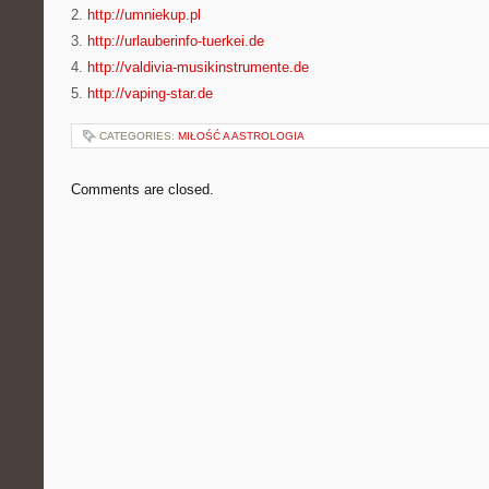
2.
http://umniekup.pl
3.
http://urlauberinfo-tuerkei.de
4.
http://valdivia-musikinstrumente.de
5.
http://vaping-star.de
CATEGORIES:
MIŁOŚĆ A ASTROLOGIA
Comments are closed.