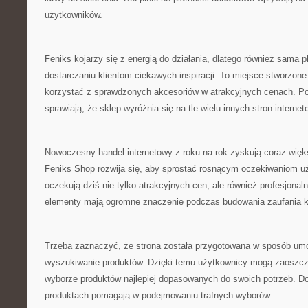
użytkowników.
Feniks kojarzy się z energią do działania, dlatego również sama p
dostarczaniu klientom ciekawych inspiracji. To miejsce stworzone
korzystać z sprawdzonych akcesoriów w atrakcyjnych cenach. Po
sprawiają, że sklep wyróżnia się na tle wielu innych stron interne
Nowoczesny handel internetowy z roku na rok zyskują coraz więk
Feniks Shop rozwija się, aby sprostać rosnącym oczekiwaniom uż
oczekują dziś nie tylko atrakcyjnych cen, ale również profesjonaln
elementy mają ogromne znaczenie podczas budowania zaufania k
Trzeba zaznaczyć, że strona została przygotowana w sposób umo
wyszukiwanie produktów. Dzięki temu użytkownicy mogą zaoszczę
wyborze produktów najlepiej dopasowanych do swoich potrzeb. Do
produktach pomagają w podejmowaniu trafnych wyborów.