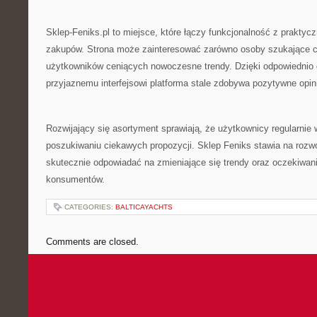
Sklep-Feniks.pl to miejsce, które łączy funkcjonalność z prakty
zakupów. Strona może zainteresować zarówno osoby szukające co
użytkowników ceniących nowoczesne trendy. Dzięki odpowiednio d
przyjaznemu interfejsowi platforma stale zdobywa pozytywne opin
Rozwijający się asortyment sprawiają, że użytkownicy regularnie 
poszukiwaniu ciekawych propozycji. Sklep Feniks stawia na rozw
skutecznie odpowiadać na zmieniające się trendy oraz oczekiwa
konsumentów.
CATEGORIES:
BALTICAYACHTS
Comments are closed.