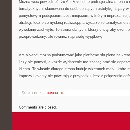
Można więc powiedzieć, że Ars Vivendi to profesjonalna strona o 
tematycznych, skierowana do osób ceniących estetykę. Łączy w s
pomysłowym podejściem. Jest miejscem, w którym impreza nie 
atrakcji, lecz przemyślaną realizacją, a wydarzenie tematyczne s
wywołanie zachwytu. To strona dla tych, którzy chcą, aby event by
przeprowadzony, ale również naprawdę wyjątkowy.
Ars Vivendi można podsumować jako platformę skupioną na krea
liczy się pomysł, a każde wydarzenie ma szansę stać się dopas
klienta. To właśnie dlatego strona buduje wizerunek marki, która 
imprezy i eventy nie powstają z przypadku, lecz z połączenia do
CATEGORIES:
IRISHROOTS
Comments are closed.