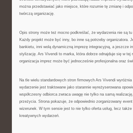
można przedstawiać jako miejsce, które rozumie tę zmianę i odp
twórczą organizację.
Opis strony może też mocno podkreślać, że wydarzenia nie są tu
Każdy projekt może być inny, bo inne są potrzeby organizatora. 
bankietu, inni wolą dynamiczną imprezę integracyjną, a jeszcze in
stylizację. Ars Vivendi to marka, która dobrze odnajduje się w tej
organizacja imprez może być jednocześnie profesjonalna oraz św
Na tle wielu standardowych stron firmowych Ars Vivendi wyróżnia
wydarzenie jest traktowane jako starannie wyreżyserowana opowi
współczesny odbiorca zwraca uwagę nie tylko na samą realizację,
przeżycia. Strona pokazuje, że odpowiednio zorganizowany eve
wizerunek. W tym sensie jest to nie tylko oferta usług, lecz takż
kreatywnych wydarzeń.