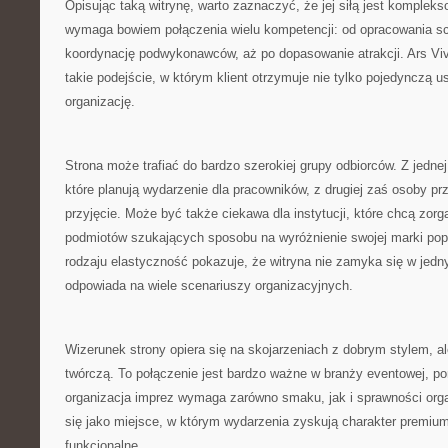
Opisując taką witrynę, warto zaznaczyć, że jej siłą jest komplek
wymaga bowiem połączenia wielu kompetencji: od opracowania sc
koordynację podwykonawców, aż po dopasowanie atrakcji. Ars Viv
takie podejście, w którym klient otrzymuje nie tylko pojedynczą 
organizację.
Strona może trafiać do bardzo szerokiej grupy odbiorców. Z jednej
które planują wydarzenie dla pracowników, z drugiej zaś osoby p
przyjęcie. Może być także ciekawa dla instytucji, które chcą zorg
podmiotów szukających sposobu na wyróżnienie swojej marki pop
rodzaju elastyczność pokazuje, że witryna nie zamyka się w jedn
odpowiada na wiele scenariuszy organizacyjnych.
Wizerunek strony opiera się na skojarzeniach z dobrym stylem, 
twórczą. To połączenie jest bardzo ważne w branży eventowej, p
organizacja imprez wymaga zarówno smaku, jak i sprawności organ
się jako miejsce, w którym wydarzenia zyskują charakter premium
funkcjonalne.