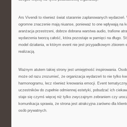
Ars Vivendi to również świat starannie zaplanowanych wydarzeń.
ogromne znaczenie mają niuanse, ponieważ to one wpływają na 
aranżacja przestrzeni, dobrze dobrana warstwa audio, trafione atr
wydarzenia tworzą całość, która pozostaje w pamięci na długo. Str
model działania, w którym event nie jest przypadkowym zbiorem 
realizacją.
Ważnym atutem takiej strony jest umiejętność inspirowania. Oso
może od razu zrozumieć, że organizacja wydarzeń to nie tylko kwes
harmonogramu, lecz również kreowania emocji. Event tematyczn
uczestników do zupełnie odmiennej estetyki, pobudzać ich ciekaw
staje się czymś więcej niż tylko zwyczajnym zebraniem czy uroc
komunikacja sprawia, że strona jest atrakcyjna zarówno dla klient
osób prywatnych.