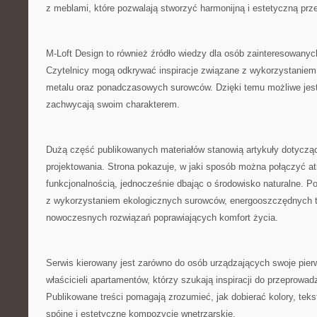
z meblami, które pozwalają stworzyć harmonijną i estetyczną prz
M-Loft Design to również źródło wiedzy dla osób zainteresowany
Czytelnicy mogą odkrywać inspiracje związane z wykorzystaniem 
metalu oraz ponadczasowych surowców. Dzięki temu możliwe jest 
zachwycają swoim charakterem.
Dużą część publikowanych materiałów stanowią artykuły dotycz
projektowania. Strona pokazuje, w jaki sposób można połączyć at
funkcjonalnością, jednocześnie dbając o środowisko naturalne. 
z wykorzystaniem ekologicznych surowców, energooszczędnych t
nowoczesnych rozwiązań poprawiających komfort życia.
Serwis kierowany jest zarówno do osób urządzających swoje pierw
właścicieli apartamentów, którzy szukają inspiracji do przeprowa
Publikowane treści pomagają zrozumieć, jak dobierać kolory, tekst
spójne i estetyczne kompozycje wnętrzarskie.