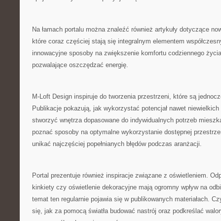
Na łamach portalu można znaleźć również artykuły dotyczące no
które coraz częściej stają się integralnym elementem współczes
innowacyjne sposoby na zwiększenie komfortu codziennego życia
pozwalające oszczędzać energię.
M-Loft Design inspiruje do tworzenia przestrzeni, które są jednoc
Publikacje pokazują, jak wykorzystać potencjał nawet niewielkic
stworzyć wnętrza dopasowane do indywidualnych potrzeb mieszk
poznać sposoby na optymalne wykorzystanie dostępnej przestrzen
unikać najczęściej popełnianych błędów podczas aranżacji.
Portal prezentuje również inspiracje związane z oświetleniem. O
kinkiety czy oświetlenie dekoracyjne mają ogromny wpływ na odbi
temat ten regularnie pojawia się w publikowanych materiałach. C
się, jak za pomocą światła budować nastrój oraz podkreślać walo