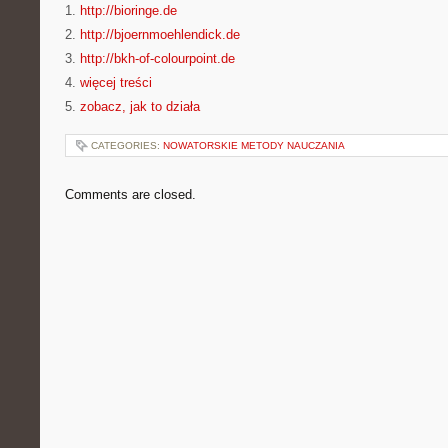
1.
http://bioringe.de
2.
http://bjoernmoehlendick.de
3.
http://bkh-of-colourpoint.de
4.
więcej treści
5.
zobacz, jak to działa
CATEGORIES:
NOWATORSKIE METODY NAUCZANIA
Comments are closed.