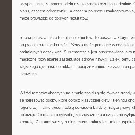
przypominają, że proces odchudzania rzadko przebiega idealnie
planu, czasem odpoczynku, a czasem po prostu zaakceptowania,
może prowadzić do dobrych rezultatów.
Strona porusza także temat suplementów. To obszar, w którym wi
na pytania o realne korzyści. Serwis może pomagać w oddzieleni
nadmiernych oczekiwań. Suplementacja jest przedstawiana jako m
magiczne rozwiązanie zastępujące zdrowe nawyki. Dzięki temu c
większego dystansu do reklam i lepiej zrozumieć, że żaden prepar
człowieka.
Wśród tematów obecnych na stronie znajdują się również trendy 
zainteresować osoby, które oprócz klasycznej diety i treningu ch
regeneracji. Takie treści nadają serwisowi bardziej magazynowy c
pokazują, że dbanie o sylwetkę nie zawsze musi oznaczać wyłączn
kontrolę. Czasami ważnym elementem zmiany jest także uspokoj