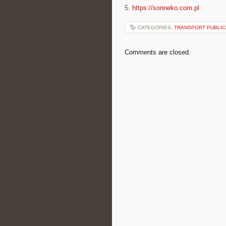
5.
https://sonneko.com.pl
CATEGORIES:
TRANSPORT PUBLICZ
Comments are closed.