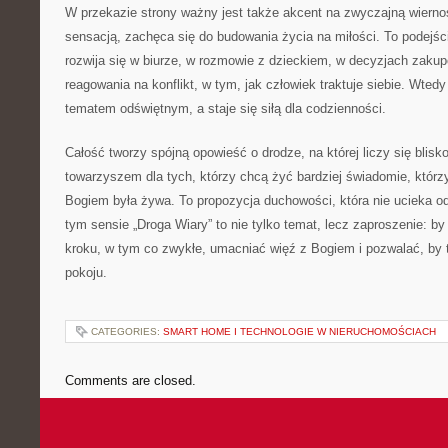
W przekazie strony ważny jest także akcent na zwyczajną wierno
sensacją, zachęca się do budowania życia na miłości. To podejśc
rozwija się w biurze, w rozmowie z dzieckiem, w decyzjach zaku
reagowania na konflikt, w tym, jak człowiek traktuje siebie. Wtedy
tematem odświętnym, a staje się siłą dla codzienności.
Całość tworzy spójną opowieść o drodze, na której liczy się blis
towarzyszem dla tych, którzy chcą żyć bardziej świadomie, którzy
Bogiem była żywa. To propozycja duchowości, która nie ucieka od 
tym sensie „Droga Wiary” to nie tylko temat, lecz zaproszenie: by
kroku, w tym co zwykłe, umacniać więź z Bogiem i pozwalać, by 
pokoju.
CATEGORIES:
SMART HOME I TECHNOLOGIE W NIERUCHOMOŚCIACH
Comments are closed.