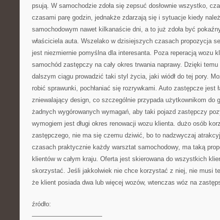
psują. W samochodzie zdoła się zepsuć dosłownie wszystko, cz
czasami parę godzin, jednakże zdarzają się i sytuacje kiedy nale
samochodowym nawet kilkanaście dni, a to już zdoła być pokaźn
właściciela auta. Wszelako w dzisiejszych czasach propozycja
jest niezmiernie pomyślna dla interesanta. Poza reperacją wozu kl
samochód zastępczy na cały okres trwania naprawy. Dzięki temu 
dalszym ciągu prowadzić taki styl życia, jaki wiódł do tej pory. 
robić sprawunki, pochłaniać się rozrywkami. Auto zastępcze jest
zniewalający design, co szczególnie przypada użytkownikom do gu
żadnych wygórowanych wymagań, aby taki pojazd zastępczy po
wymogiem jest długi okres renowacji wozu klienta. dużo osób ko
zastępczego, nie ma się czemu dziwić, bo to nadzwyczaj atrakcy
czasach praktycznie każdy warsztat samochodowy, ma taką propo
klientów w całym kraju. Oferta jest skierowana do wszystkich kli
skorzystać. Jeśli jakkolwiek nie chce korzystać z niej, nie musi te
że klient posiada dwa lub więcej wozów, wtenczas wóz na zastęps
źródło:
———————————