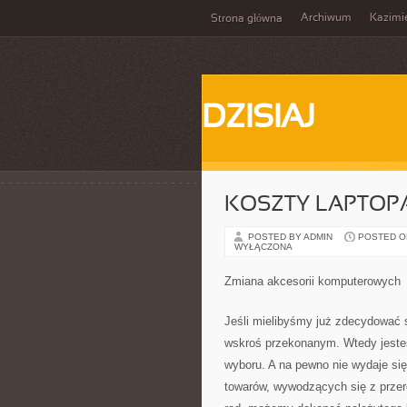
Archiwum
Kazimi
Strona główna
DZISIAJ
KOSZTY LAPTOP
POSTED BY ADMIN
POSTED ON 
WYŁĄCZONA
Zmiana akcesorii komputerowych
Jeśli mielibyśmy już zdecydować s
wskroś przekonanym. Wtedy jeste
wyboru. A na pewno nie wydaje się
towarów, wywodzących się z prze