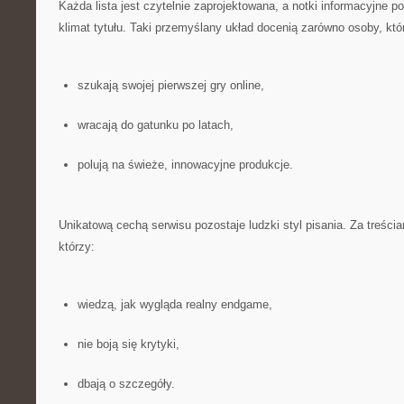
Każda lista jest czytelnie zaprojektowana, a notki informacyjne 
klimat tytułu. Taki przemyślany układ docenią zarówno osoby, któ
szukają swojej pierwszej gry online,
wracają do gatunku po latach,
polują na świeże, innowacyjne produkcje.
Unikatową cechą serwisu pozostaje ludzki styl pisania. Za treścia
którzy:
wiedzą, jak wygląda realny endgame,
nie boją się krytyki,
dbają o szczegóły.