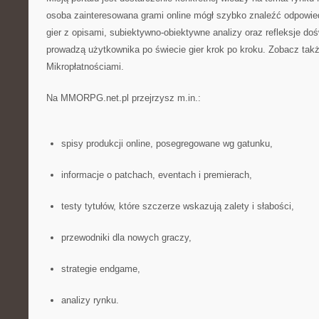
osoba zainteresowana grami online mógł szybko znaleźć odpowiedn
gier z opisami, subiektywno-obiektywne analizy oraz refleksje do
prowadzą użytkownika po świecie gier krok po kroku. Zobacz tak
Mikropłatnościami.
Na MMORPG.net.pl przejrzysz m.in.:
spisy produkcji online, posegregowane wg gatunku,
informacje o patchach, eventach i premierach,
testy tytułów, które szczerze wskazują zalety i słabości,
przewodniki dla nowych graczy,
strategie endgame,
analizy rynku.