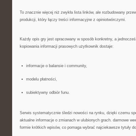
To znacznie więcej niż zwykła lista linków, ale rozbudowany prze
produkcji, który łączy treści informacyjne z opiniotwórczymi.
Każdy opis gry jest opracowany w sposób konkretny, a jednocze
kopiowania informacji prasowych użytkownik dostaje:
informacje o balansie i community,
modelu płatności,
subiektywny odbiór funu.
Serwis systematycznie śledzi nowości na rynku, dzięki czemu s
aktualne informacje o zmianach w ulubionych grach. darmowe w
formie krótkich wpisów, co pomaga wybrać najciekawsze tytuły d