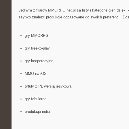
Jednym z filarów MMORPG.net.pl są listy i kategorie gier, dzięk
szybko znaleźć produkcje dopasowane do swoich preferencji. Dos
gry MMORPG,
gry free-to-play,
gry kooperacyjne,
MMO na iOS,
tytuły z PL wersją językową,
gry fabularne,
produkcje indie.