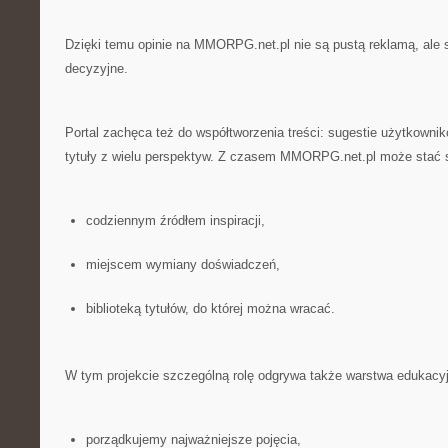
Dzięki temu opinie na MMORPG.net.pl nie są pustą reklamą, ale s
decyzyjne.
Portal zachęca też do współtworzenia treści: sugestie użytkowni
tytuły z wielu perspektyw. Z czasem MMORPG.net.pl może stać si
codziennym źródłem inspiracji,
miejscem wymiany doświadczeń,
biblioteką tytułów, do której można wracać.
W tym projekcie szczególną rolę odgrywa także warstwa edukacy
porządkujemy najważniejsze pojęcia,