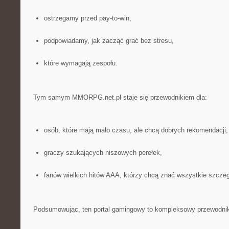
ostrzegamy przed pay-to-win,
podpowiadamy, jak zacząć grać bez stresu,
które wymagają zespołu.
Tym samym MMORPG.net.pl staje się przewodnikiem dla:
osób, które mają mało czasu, ale chcą dobrych rekomendacji,
graczy szukających niszowych perełek,
fanów wielkich hitów AAA, którzy chcą znać wszystkie szczeg
Podsumowując, ten portal gamingowy to kompleksowy przewodnik 