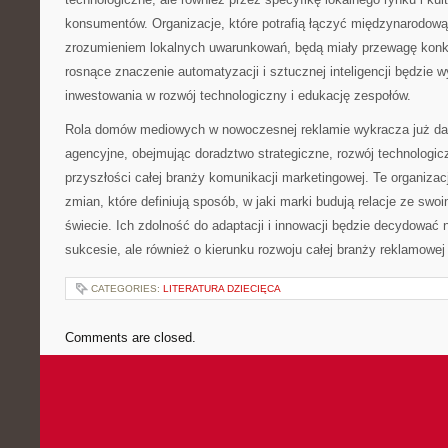
konsumentów. Organizacje, które potrafią łączyć międzynarodową
zrozumieniem lokalnych uwarunkowań, będą miały przewagę konk
rosnące znaczenie automatyzacji i sztucznej inteligencji będzie
inwestowania w rozwój technologiczny i edukację zespołów.
Rola domów mediowych w nowoczesnej reklamie wykracza już dal
agencyjne, obejmując doradztwo strategiczne, rozwój technologic
przyszłości całej branży komunikacji marketingowej. Te organizacj
zmian, które definiują sposób, w jaki marki budują relacje ze swo
świecie. Ich zdolność do adaptacji i innowacji będzie decydować 
sukcesie, ale również o kierunku rozwoju całej branży reklamowej
CATEGORIES:
LITERATURA DZIECIĘCA
Comments are closed.