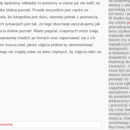
na konkretny
y będziemy odkładać to jesteśmy w stanie już nie trafić na
wiedzę z wie
pozwalają cz
rafia ślubna poznań. Przede wszystkim jest ciężko ze
ich treści i
afa, bo fotografów jest dużo, niemniej jednak z pewnością
W środku te
się często
p
h sytuacjach jest tak, że tego słusznego wyszukujemy jak
gromadzącego
djęcia ślubne poznań. Warto popytać znajomych może znają
temu użytko
materiały do
najpoprawniej chodzić po firmach oraz zapoznawać się z ich
historii czy
największych
wno muszą mieć jakieś zdjęcia próbne by demonstrować
dostępność.
ego nie znajdą sobie za wielu chętnych, by zdjęcia robić na
w dowolnym 
dowiedzieć 
inspirację d
zauważyć, że
może być po
danym temat
prowadzi do
zaczyna zgł
zagadnienia. 
narzędziem 
do poradnikó
edukacyjnyc
i poszerzać 
się coraz ba
umiejętności
miejsca, któ
umożliwiają 
OGRODÓW
kluczową rolę