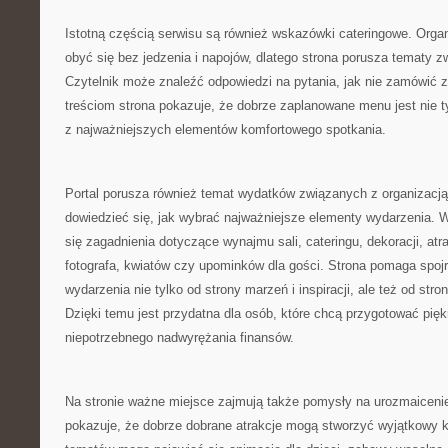
Istotną częścią serwisu są również wskazówki cateringowe. Orga
obyć się bez jedzenia i napojów, dlatego strona porusza tematy z
Czytelnik może znaleźć odpowiedzi na pytania, jak nie zamówić z
treściom strona pokazuje, że dobrze zaplanowane menu jest nie t
z najważniejszych elementów komfortowego spotkania.
Portal porusza również temat wydatków związanych z organizacją
dowiedzieć się, jak wybrać najważniejsze elementy wydarzenia. 
się zagadnienia dotyczące wynajmu sali, cateringu, dekoracji, atr
fotografa, kwiatów czy upominków dla gości. Strona pomaga spojr
wydarzenia nie tylko od strony marzeń i inspiracji, ale też od str
Dzięki temu jest przydatna dla osób, które chcą przygotować pię
niepotrzebnego nadwyrężania finansów.
Na stronie ważne miejsce zajmują także pomysły na urozmaicenie
pokazuje, że dobrze dobrane atrakcje mogą stworzyć wyjątkowy 