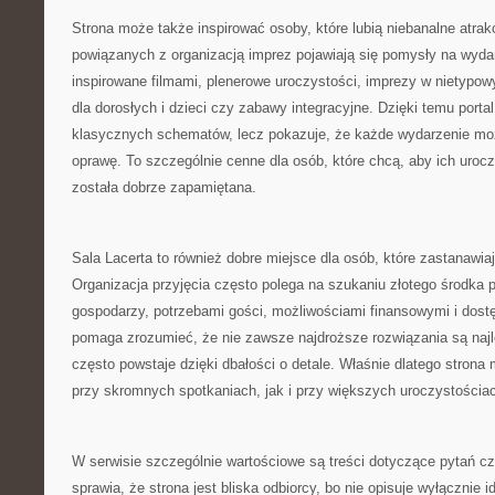
Strona może także inspirować osoby, które lubią niebanalne atra
powiązanych z organizacją imprez pojawiają się pomysły na wydar
inspirowane filmami, plenerowe uroczystości, imprezy w nietypowy
dla dorosłych i dzieci czy zabawy integracyjne. Dzięki temu portal
klasycznych schematów, lecz pokazuje, że każde wydarzenie mo
oprawę. To szczególnie cenne dla osób, które chcą, aby ich urocz
została dobrze zapamiętana.
Sala Lacerta to również dobre miejsce dla osób, które zastanawiaj
Organizacja przyjęcia często polega na szukaniu złotego środka
gospodarzy, potrzebami gości, możliwościami finansowymi i dost
pomaga zrozumieć, że nie zawsze najdroższe rozwiązania są naj
często powstaje dzięki dbałości o detale. Właśnie dlatego stro
przy skromnych spotkaniach, jak i przy większych uroczystościa
W serwisie szczególnie wartościowe są treści dotyczące pytań cz
sprawia, że strona jest bliska odbiorcy, bo nie opisuje wyłącznie 