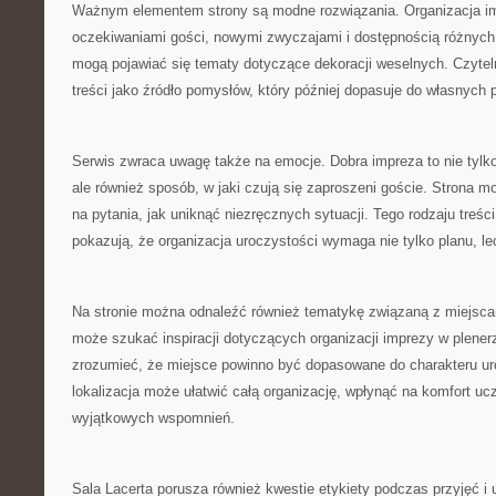
Ważnym elementem strony są modne rozwiązania. Organizacja im
oczekiwaniami gości, nowymi zwyczajami i dostępnością różnych 
mogą pojawiać się tematy dotyczące dekoracji weselnych. Czytel
treści jako źródło pomysłów, który później dopasuje do własnych p
Serwis zwraca uwagę także na emocje. Dobra impreza to nie tylko 
ale również sposób, w jaki czują się zaproszeni goście. Strona
na pytania, jak uniknąć niezręcznych sytuacji. Tego rodzaju treś
pokazują, że organizacja uroczystości wymaga nie tylko planu, lec
Na stronie można odnaleźć również tematykę związaną z miejsca
może szukać inspiracji dotyczących organizacji imprezy w plener
zrozumieć, że miejsce powinno być dopasowane do charakteru ur
lokalizacja może ułatwić całą organizację, wpłynąć na komfort ucz
wyjątkowych wspomnień.
Sala Lacerta porusza również kwestie etykiety podczas przyjęć i 