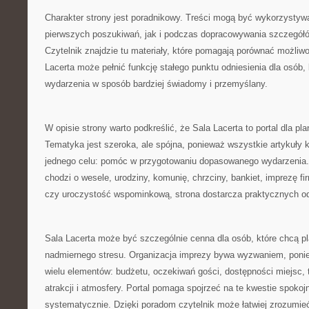
Charakter strony jest poradnikowy. Treści mogą być wykorzystyw
pierwszych poszukiwań, jak i podczas dopracowywania szczegółó
Czytelnik znajdzie tu materiały, które pomagają porównać możliwo
Lacerta może pełnić funkcję stałego punktu odniesienia dla osób,
wydarzenia w sposób bardziej świadomy i przemyślany.
W opisie strony warto podkreślić, że Sala Lacerta to portal dla pl
Tematyka jest szeroka, ale spójna, ponieważ wszystkie artykuły k
jednego celu: pomóc w przygotowaniu dopasowanego wydarzenia. 
chodzi o wesele, urodziny, komunię, chrzciny, bankiet, imprezę f
czy uroczystość wspominkową, strona dostarcza praktycznych o
Sala Lacerta może być szczególnie cenna dla osób, które chcą 
nadmiernego stresu. Organizacja imprezy bywa wyzwaniem, pon
wielu elementów: budżetu, oczekiwań gości, dostępności miejsc, 
atrakcji i atmosfery. Portal pomaga spojrzeć na te kwestie spokojni
systematycznie. Dzięki poradom czytelnik może łatwiej zrozumieć