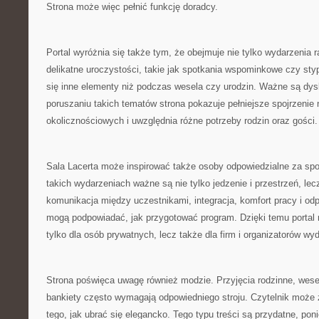
Strona może więc pełnić funkcję doradcy.
Portal wyróżnia się także tym, że obejmuje nie tylko wydarzenia r
delikatne uroczystości, takie jak spotkania wspominkowe czy styp
się inne elementy niż podczas wesela czy urodzin. Ważne są dys
poruszaniu takich tematów strona pokazuje pełniejsze spojrzenie
okolicznościowych i uwzględnia różne potrzeby rodzin oraz gości.
Sala Lacerta może inspirować także osoby odpowiedzialne za spo
takich wydarzeniach ważne są nie tylko jedzenie i przestrzeń, lec
komunikacja między uczestnikami, integracja, komfort pracy i od
mogą podpowiadać, jak przygotować program. Dzięki temu portal
tylko dla osób prywatnych, lecz także dla firm i organizatorów w
Strona poświęca uwagę również modzie. Przyjęcia rodzinne, wese
bankiety często wymagają odpowiedniego stroju. Czytelnik może 
tego, jak ubrać się elegancko. Tego typu treści są przydatne, p