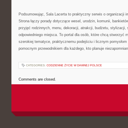
Podsumowując, Sala Lacerta to praktyczny serwis o organizacji 
Strona łączy porady dotyczące wesel, urodzin, komunii, bankietó
przyjęć rodzinnych, menu, dekoracji, atrakcji, budżetu, stylizacji, 
odpowiedniego miejsca. To portal dla osób, które chcą stworzyć m
szerokiej tematyce, praktycznemu podejściu i licznym pomysłom 
pomocnym przewodnikiem dla każdego, kto planuje niezapomnian
CATEGORIES:
CODZIENNE ŻYCIE W DAWNEJ POLSCE
Comments are closed.