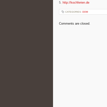
5.
http://kochferien.de
CATEGORIES:
DOM
Comments are closed.