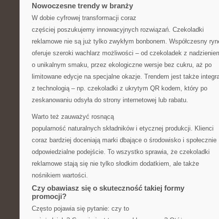
Nowoczesne trendy w branży
W dobie cyfrowej transformacji coraz
częściej poszukujemy innowacyjnych rozwiązań. Czekoladki
reklamowe nie są już tylko zwykłym bonbonem. Współczesny ryn
oferuje szeroki wachlarz możliwości – od czekoladek z nadzienie
o unikalnym smaku, przez ekologiczne wersje bez cukru, aż po
limitowane edycje na specjalne okazje. Trendem jest także integr
z technologią – np. czekoladki z ukrytym QR kodem, który po
zeskanowaniu odsyła do strony internetowej lub rabatu.
Warto też zauważyć rosnącą
popularność naturalnych składników i etycznej produkcji. Klienci
coraz bardziej doceniają marki dbające o środowisko i społecznie
odpowiedzialne podejście. To wszystko sprawia, że czekoladki
reklamowe stają się nie tylko słodkim dodatkiem, ale także
nośnikiem wartości.
Czy obawiasz się o skuteczność takiej formy
promocji?
Często pojawia się pytanie: czy to