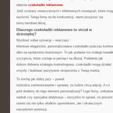
właśnie
czekoladki reklamowe
.
Jeśli szukasz nowoczesnych i efektownych rozwiązań, które mog
wyróżnić Twoją firmę na tle konkurencji, warto przyjrzeć się
temu trendowi bliżej.
Dlaczego czekoladki reklamowe to strzał w
dziesiątkę?
Wyobraź sobie sytuację – wręczasz
klientowi eleganckie, personalizowane czekoladki podczas konfere
albo na wydarzeniu branżowym. To jak podanie mu małego kawał
szczęścia, które zostaje w pamięci na dłużej. Podobnie jak
dobrze dobrana strategia marketingowa, czekoladki mogą działać
zmysły i budować pozytywne skojarzenia z Twoją marką.
To trochę jak dobry jazz – powoli
rozbudza zainteresowanie i sprawia, że ludzie chcą więcej. A co
jeśli dodamy do tego element personalizacji? Logo firmy, unikato
nadruk czy specjalna dedykacja – wszystko to sprawi, że prezent
stanie się nie tylko słodkim upominkiem, ale i skutecznym
narzędziem promocji.