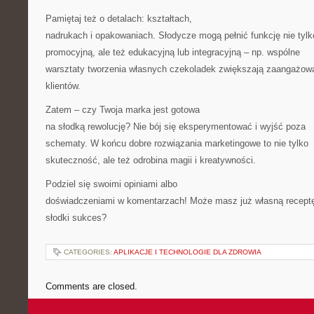
Pamiętaj też o detalach: kształtach,
nadrukach i opakowaniach. Słodycze mogą pełnić funkcję nie tylk
promocyjną, ale też edukacyjną lub integracyjną – np. wspólne
warsztaty tworzenia własnych czekoladek zwiększają zaangażow
klientów.
Zatem – czy Twoja marka jest gotowa
na słodką rewolucję? Nie bój się eksperymentować i wyjść poza
schematy. W końcu dobre rozwiązania marketingowe to nie tylko
skuteczność, ale też odrobina magii i kreatywności.
Podziel się swoimi opiniami albo
doświadczeniami w komentarzach! Może masz już własną recept
słodki sukces?
CATEGORIES:
APLIKACJE I TECHNOLOGIE DLA ZDROWIA
Comments are closed.