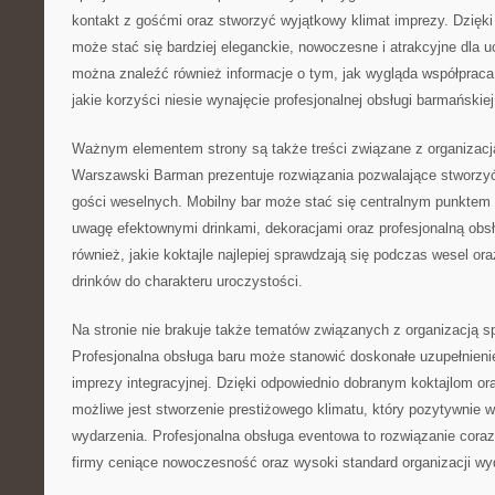
kontakt z gośćmi oraz stworzyć wyjątkowy klimat imprezy. Dzięk
może stać się bardziej eleganckie, nowoczesne i atrakcyjne dla u
można znaleźć również informacje o tym, jak wygląda współprac
jakie korzyści niesie wynajęcie profesjonalnej obsługi barmańskiej
Ważnym elementem strony są także treści związane z organizacją
Warszawski Barman prezentuje rozwiązania pozwalające stworzyć
gości weselnych. Mobilny bar może stać się centralnym punktem p
uwagę efektownymi drinkami, dekoracjami oraz profesjonalną obs
również, jakie koktajle najlepiej sprawdzają się podczas wesel o
drinków do charakteru uroczystości.
Na stronie nie brakuje także tematów związanych z organizacją 
Profesjonalna obsługa baru może stanowić doskonałe uzupełnienie 
imprezy integracyjnej. Dzięki odpowiednio dobranym koktajlom or
możliwe jest stworzenie prestiżowego klimatu, który pozytywnie w
wydarzenia. Profesjonalna obsługa eventowa to rozwiązanie coraz
firmy ceniące nowoczesność oraz wysoki standard organizacji wy