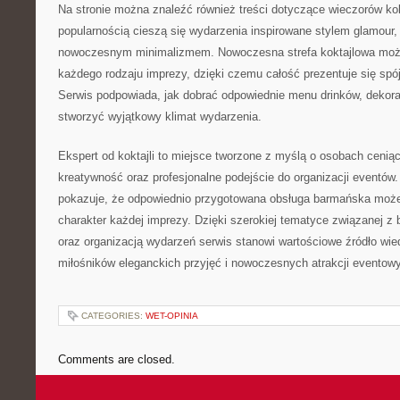
Na stronie można znaleźć również treści dotyczące wieczorów ko
popularnością cieszą się wydarzenia inspirowane stylem glamour,
nowoczesnym minimalizmem. Nowoczesna strefa koktajlowa moż
każdego rodzaju imprezy, dzięki czemu całość prezentuje się spójn
Serwis podpowiada, jak dobrać odpowiednie menu drinków, dekora
stworzyć wyjątkowy klimat wydarzenia.
Ekspert od koktajli to miejsce tworzone z myślą o osobach cenią
kreatywność oraz profesjonalne podejście do organizacji eventów. 
pokazuje, że odpowiednio przygotowana obsługa barmańska może
charakter każdej imprezy. Dzięki szerokiej tematyce związanej 
oraz organizacją wydarzeń serwis stanowi wartościowe źródło wie
miłośników eleganckich przyjęć i nowoczesnych atrakcji eventow
CATEGORIES:
WET-OPINIA
Comments are closed.