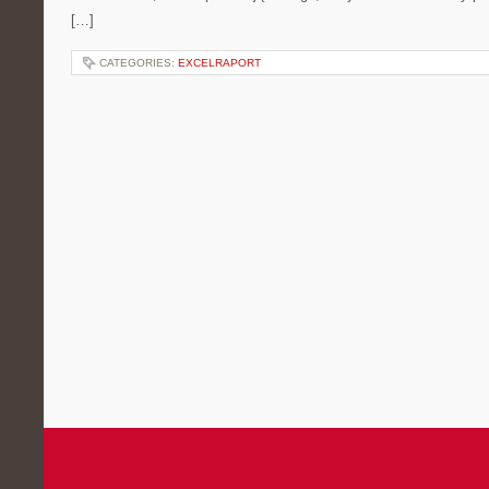
[…]
CATEGORIES:
EXCELRAPORT