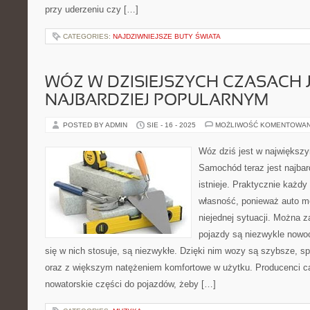
przy uderzeniu czy […]
CATEGORIES:
NAJDZIWNIEJSZE BUTY ŚWIATA
WÓZ W DZISIEJSZYCH CZASACH 
NAJBARDZIEJ POPULARNYM
POSTED BY ADMIN
SIE - 16 - 2025
MOŻLIWOŚĆ KOMENTOWA
Wóz dziś jest w największ
Samochód teraz jest najbar
istnieje. Praktycznie każdy
własność, ponieważ auto m
niejednej sytuacji. Można 
pojazdy są niezwykle nowoc
się w nich stosuje, są niezwykłe. Dzięki nim wozy są szybsze, s
oraz z większym natężeniem komfortowe w użytku. Producenci ca
nowatorskie części do pojazdów, żeby […]