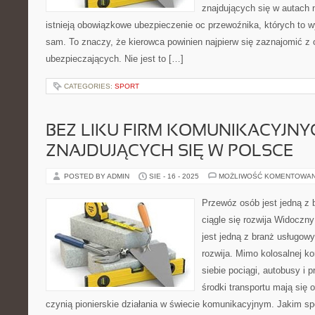
znajdujących się w autach n
istnieją obowiązkowe ubezpieczenie oc przewoźnika, których to 
sam. To znaczy, że kierowca powinien najpierw się zaznajomić z o
ubezpieczających. Nie jest to […]
CATEGORIES:
SPORT
BEZ LIKU FIRM KOMUNIKACYJNY
ZNAJDUJĄCYCH SIĘ W POLSCE
POSTED BY ADMIN
SIE - 16 - 2025
MOŻLIWOŚĆ KOMENTOWA
Przewóz osób jest jedną z 
ciągle się rozwija Widoczn
jest jedną z branż usługowy
rozwija. Mimo kolosalnej ko
siebie pociągi, autobusy i 
środki transportu mają się 
czynią pionierskie działania w świecie komunikacyjnym. Jakim 