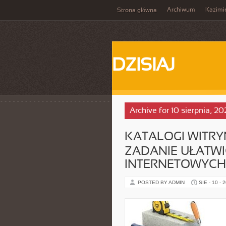
Archiwum
Kazimi
Strona główna
DZISIAJ
Archive for 10 sierpnia, 20
KATALOGI WITRY
ZADANIE UŁATWI
INTERNETOWYCH
POSTED BY ADMIN
SIE - 10 - 